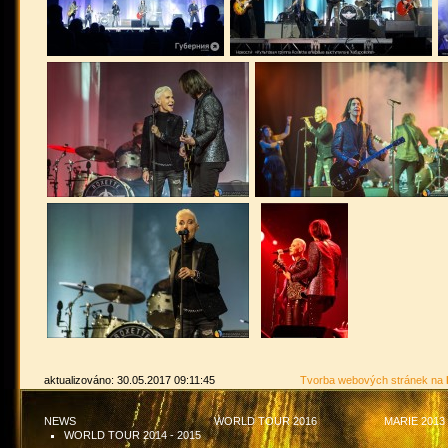
aktualizováno: 30.05.2017 09:11:45
Tvorba webových stránek na
NEWS
WORLD TOUR 2016
MARIE 2013
WORLD TOUR 2014 - 2015