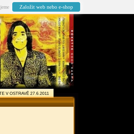
Založit web nebo e-shop
jeme
E V OSTRAVĚ 27.6.2011