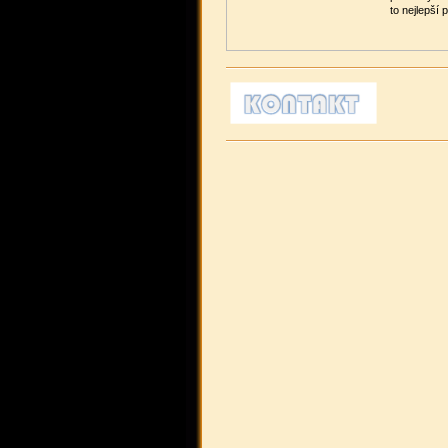
to nejlepší 