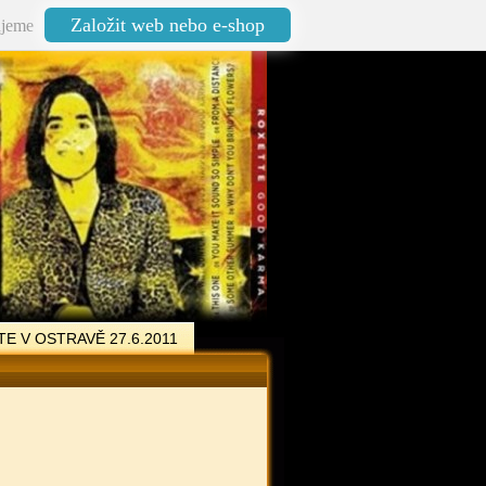
Založit web nebo e-shop
jeme
E V OSTRAVĚ 27.6.2011