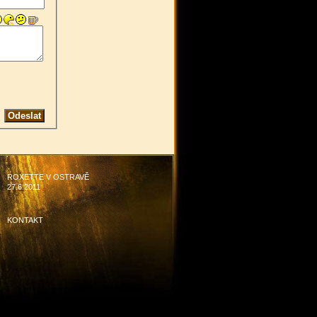
ROXETTE V OSTRAVĚ
27.6.2011
KONTAKT