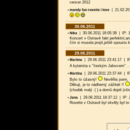
cencer 2012
| 21.02.2012
• mandy fan roxette i love
30.06.2011
| 30.06.2011 18:05:38 | IP: 10
• Nika
Koncert v Ostravě fakt perfektní,an
čím si musela projít,ještě spoustu 
29.06.2011
| 29.06.2011 23:41:17 | IP: 
• Martina
A kytarista s "českým Jalovcem" .. t
| 29.06.2011 23:37:44 | IP: 
• Martina
Bylo to úžasný!
Nevěřila jsem, 
Děkuji, je to nádherný zážitek !!
(chudák malý :( ) a domů dojeli (vši
| 29.06.2011 18:37:12 | IP: 21
• Jana
Roxette v Ostravě byl skvěly byl t