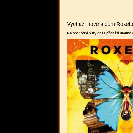
Vychází nové album Roxett
Na obchodní pulty dnes přichází dlouho 