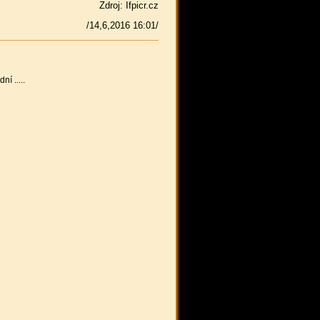
Zdroj: Ifpicr.cz
/14,6,2016 16:01/
í .....