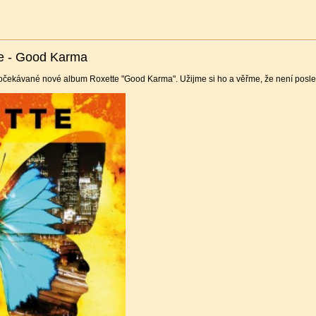
e - Good Karma
očekávané nové album Roxette "Good Karma". Užijme si ho a věřme, že není posledn